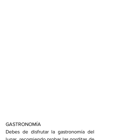
GASTRONOMÍA
Debes de disfrutar la gastronomía del 
lugar, recomiendo probar las gorditas de 