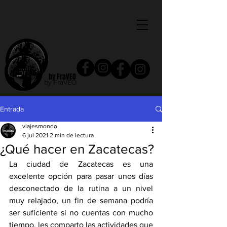
by FraVEO
by FraVEO
Entrada
viajesmondo
6 jul 2021
2 min de lectura
¿Qué hacer en Zacatecas?
La ciudad de Zacatecas es una 
excelente opción para pasar unos días 
desconectado de la rutina a un nivel 
muy relajado, un fin de semana podría 
ser suficiente si no cuentas con mucho 
tiempo, les comparto las actividades que 