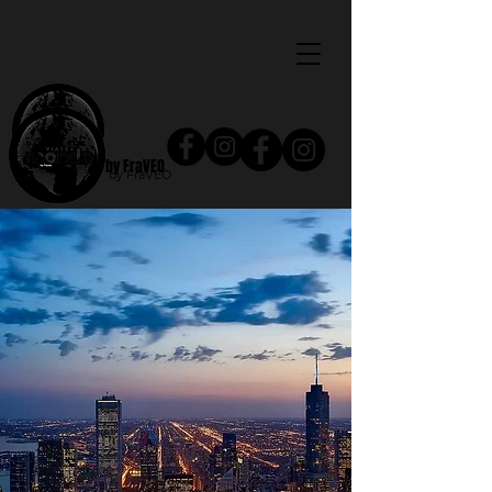
by FraVEO
by FraVEO