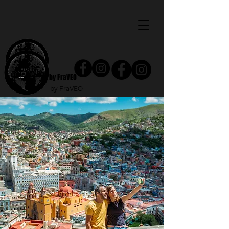
by FraVEO
by FraVEO