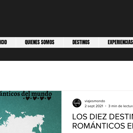
ICIO
QUIENES SOMOS
DESTINOS
EXPERIENCIAS
viajesmondo
2 sept 2021
3 min de lectur
LOS DIEZ DEST
ROMÁNTICOS E