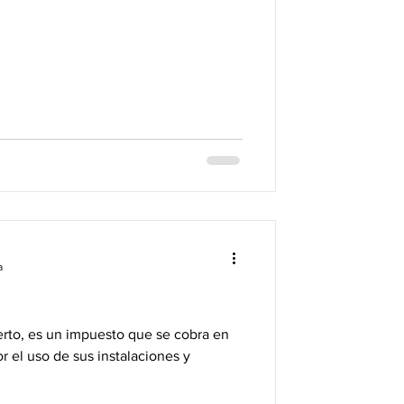
a
erto, es un impuesto que se cobra en
 el uso de sus instalaciones y