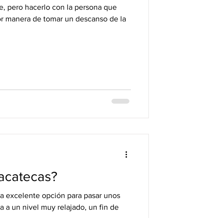
e, pero hacerlo con la persona que
jor manera de tomar un descanso de la
acatecas?
a excelente opción para pasar unos
a a un nivel muy relajado, un fin de