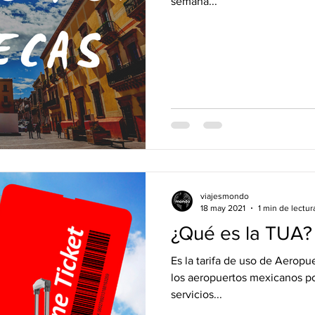
semana...
viajesmondo
18 may 2021
1 min de lectur
¿Qué es la TUA?
Es la tarifa de uso de Aeropu
los aeropuertos mexicanos por
servicios...