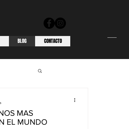
BLOG
CONTACTO
a
INOS MAS
N EL MUNDO