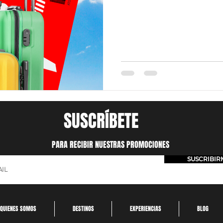
SUSCRÍBETE
PARA RECIBIR NUESTRAS PROMOCIONES
SUSCRIBIR
QUIENES SOMOS
DESTINOS
EXPERIENCIAS
BLOG