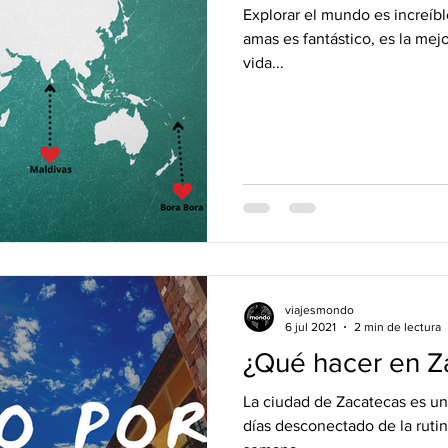
Explorar el mundo es increíbl
amas es fantástico, es la me
vida...
viajesmondo
6 jul 2021
2 min de lectura
¿Qué hacer en Z
La ciudad de Zacatecas es un
días desconectado de la rutin