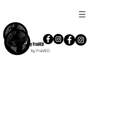
by FraVEO
by FraVEO