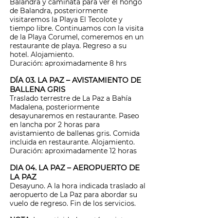
Balandra y caminata para ver el hongo
de Balandra, posteriormente
visitaremos la Playa El Tecolote y
tiempo libre. Continuamos con la visita
de la Playa Corumel, comeremos en un
restaurante de playa. Regreso a su
hotel. Alojamiento.
Duración: aproximadamente 8 hrs
DÍA 03. LA PAZ – AVISTAMIENTO DE
BALLENA GRIS
Traslado terrestre de La Paz a Bahía
Madalena, posteriormente
desayunaremos en restaurante. Paseo
en lancha por 2 horas para
avistamiento de ballenas gris. Comida
incluida en restaurante. Alojamiento.
Duración: aproximadamente 12 horas
DIA 04. LA PAZ – AEROPUERTO DE
LA PAZ
Desayuno. A la hora indicada traslado al
aeropuerto de La Paz para abordar su
vuelo de regreso. Fin de los servicios.