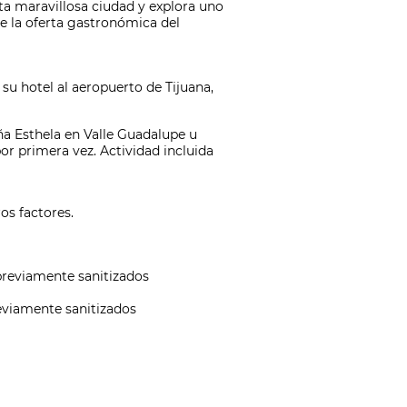
sta maravillosa ciudad y explora uno
e la oferta gastronómica del
 su hotel al aeropuerto de Tijuana,
a Esthela en Valle Guadalupe u
or primera vez. Actividad incluida
os factores.
 previamente sanitizados
reviamente sanitizados