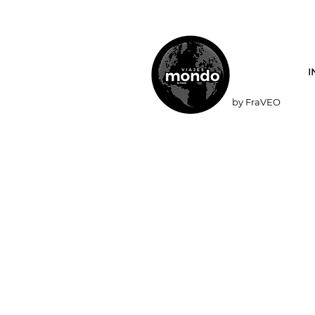
I
by FraVEO